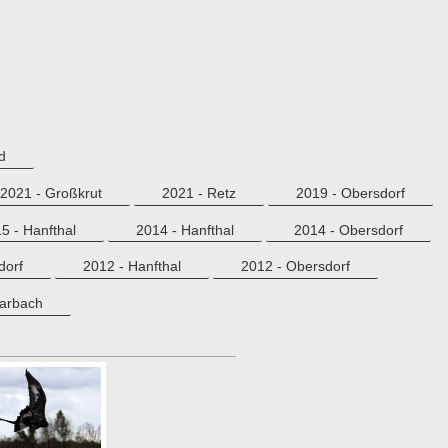
d
2021 - Großkrut
2021 - Retz
2019 - Obersdorf
5 - Hanfthal
2014 - Hanfthal
2014 - Obersdorf
dorf
2012 - Hanfthal
2012 - Obersdorf
parbach