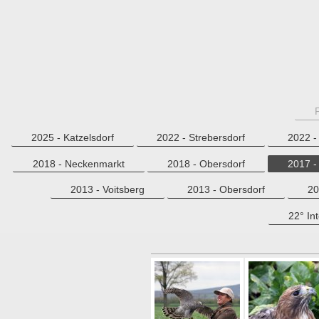
2025 - Katzelsdorf
2022 - Strebersdorf
2022 - 
2018 - Neckenmarkt
2018 - Obersdorf
2017 -
2013 - Voitsberg
2013 - Obersdorf
20
22° In